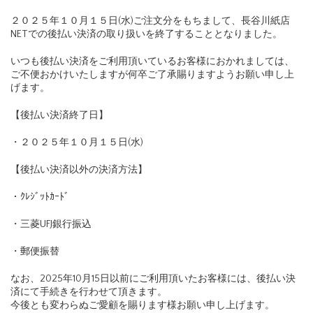
２０２５年１０月１５日(水)ご注文分をもちまして、長谷川紙店
NETでの後払い決済の取り扱いを終了することとなりました。
いつも後払い決済をご利用頂いているお客様におかれましては、
ご不便おかけいたしますが何卒ご了承賜りますようお願い申し上
げます。
【後払い決済終了日】
・２０２５年１０月１５日(水)
【後払い決済以外の決済方法】
・ｸﾚｼﾞｯﾄｶｰﾄﾞ
・三菱UFJ銀行振込
・郵便振替
なお、2025年10月15日以前にご利用頂いたお客様には、後払い決
済にて手続きを行わせて頂きます。
今後とも変わらぬご愛顧を賜ります様お願い申し上げます。