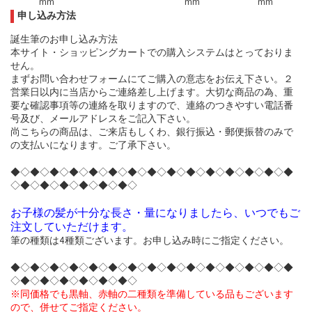
mm
mm
mm
申し込み方法
誕生筆のお申し込み方法
本サイト・ショッピングカートでの購入システムはとっておりま
せん。
まずお問い合わせフォームにてご購入の意志をお伝え下さい。２
営業日以内に当店からご連絡差し上げます。大切な商品の為、重
要な確認事項等の連絡を取りますので、連絡のつきやすい電話番
号及び、メールアドレスをご記入下さい。
尚こちらの商品は、ご来店もしくわ、銀行振込・郵便振替のみで
の支払いになります。ご了承下さい。
◆◇◆◇◆◇◆◇◆◇◆◇◆◇◆◇◆◇◆◇◆◇◆◇◆◇◆◇◆
◇◆◇◆◇◆◇◆◇◆◇◆◇
お子様の髪が十分な長さ・量になりましたら、いつでもご
注文していただけます。
筆の種類は4種類ございます。お申し込み時にご指定ください。
◆◇◆◇◆◇◆◇◆◇◆◇◆◇◆◇◆◇◆◇◆◇◆◇◆◇◆◇◆
◇◆◇◆◇◆◇◆◇◆◇◆◇
※同価格でも黒軸、赤軸の二種類を準備している品もございます
ので、併せてご指定ください。