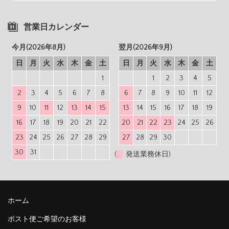
営業日カレンダー
今月(2026年8月)
翌月(2026年9月)
日
月
火
水
木
金
土
日
月
火
水
木
金
土
1
1
2
3
4
5
2
3
4
5
6
7
8
6
7
8
9
10
11
12
9
10
11
12
13
14
15
13
14
15
16
17
18
19
16
17
18
19
20
21
22
20
21
22
23
24
25
26
23
24
25
26
27
28
29
27
28
29
30
30
31
(
発送業務休日)
ホーム
ポスト便ご希望のお客様