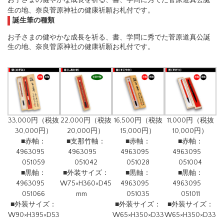
お子さまの健やかな成長を祈る、書、学問に秀でた菅原道真公誕
生の地、奈良菅原神社の健康祈願お札付です。
誕生筆の種類
お子さまの健やかな成長を祈る、書、学問に秀でた菅原道真公誕
生の地、奈良菅原神社の健康祈願お札付です。
33,000円（税抜
22,000円（税抜
16,500円（税抜
11,000円（税抜
30,000円）
20,000円）
15,000円）
10,000円）
■赤軸：
■支那竹軸：
■赤軸：
■赤軸：
4963095
4963095
4963095
4963095
051059
051042
051028
051004
■黒軸：
■外装サイズ：
■黒軸：
■黒軸：
4963095
W75×H360×D45
4963095
4963095
051066
mm
051035
051011
■外装サイズ：
■外装サイズ：
■外装サイズ：
W90×H395×D53
W65×H350×D33
W65×H350×D33