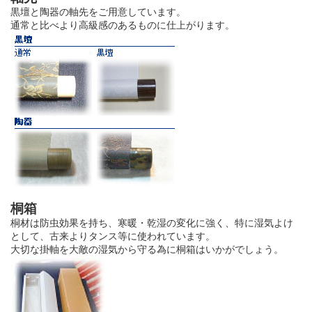
黒壇と陶器の軸先をご用意しています。
通常と比べより高級感のあるものに仕上がります。
桐箱
桐材は防虫効果を持ち、寒暖・乾湿の変化に強く、特に湿気よけ
として、古来よりタンス等に使われています。
大切な掛軸を大敵の湿気から守る為に桐箱はいかがでしょう。