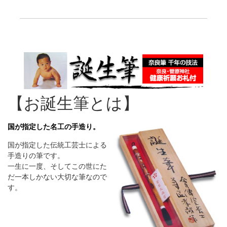
【お誕生筆とは】
国が指定した名工の手造り。
国が指定した伝統工芸士による
手造りの筆です。
一生に一度、そしてこの世にた
だ一本しかない大切な筆なので
す。