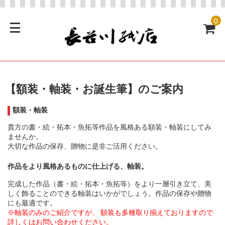
0
【額装・軸装・お誕生筆】のご案内
額装・軸装
貴方の書・絵・拓本・魚拓等作品を風格ある額装・軸装にしてみ
ませんか。
大切な作品の保存、贈物に是非ご活用ください。
作品をより風格あるものに仕上げる、軸装。
完成した作品（書・絵・拓本・魚拓等）をより一層引き立て、美
しく飾ることのできる軸装はいかがでしょう。作品の保存や贈物
にも最適です。
※軸装のみのご紹介ですが、 額装も多種取り揃えておりますので
詳しくはお問い合わせください。