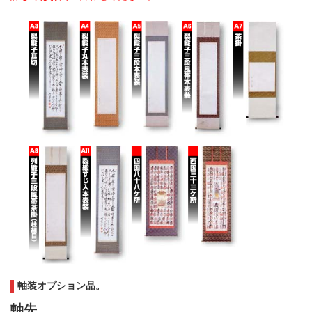
軸装オプション品。
軸先