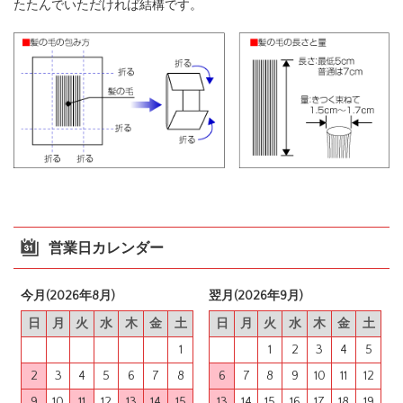
たたんでいただければ結構です。
営業日カレンダー
今月(2026年8月)
翌月(2026年9月)
日
月
火
水
木
金
土
日
月
火
水
木
金
土
1
1
2
3
4
5
2
3
4
5
6
7
8
6
7
8
9
10
11
12
9
10
11
12
13
14
15
13
14
15
16
17
18
19