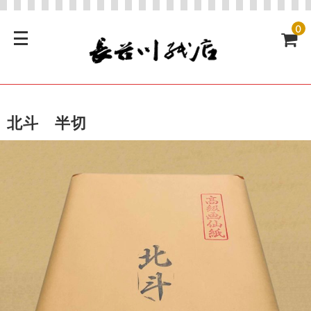
0
北斗 半切