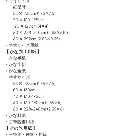
・特寸サイズ
紅星牌
53 ✕ 228cm (1.75✕7.5)
70 ✕ 170-175cm
120 ✕ 120cm (4✕4)
80 ✕ 228-240cm (2.65✕8尺)
80 ✕ 292cm (2.65✕9.65)
・特大サイズ用紙
【 かな 加工用紙 】
・かな半紙
・かな半切
・かな全紙
・特寸サイズ
53 ✕ 228cm (1.75✕7.5)
60 ✕ 180cm
70 ✕ 170-175cm
80 ✕ 170-180cm (2.65✕6)
80 ✕ 228-240cm (2.65✕8)
・かな料紙
・古筆臨書用紙
【 その他 用紙 】
・一筆箋・便箋・封筒