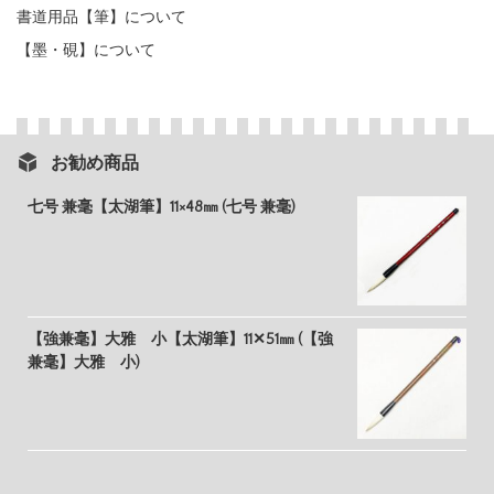
書道用品【筆】について
【墨・硯】について
お勧め商品
七号 兼毫【太湖筆】11×48㎜ (七号 兼毫)
【強兼毫】大雅 小【太湖筆】11✕51㎜ (【強
兼毫】大雅 小)