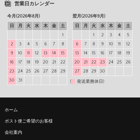
営業日カレンダー
今月(2026年8月)
翌月(2026年9月)
日
月
火
水
木
金
土
日
月
火
水
木
金
土
1
1
2
3
4
5
2
3
4
5
6
7
8
6
7
8
9
10
11
12
9
10
11
12
13
14
15
13
14
15
16
17
18
19
16
17
18
19
20
21
22
20
21
22
23
24
25
26
23
24
25
26
27
28
29
27
28
29
30
30
31
(
発送業務休日)
ホーム
ポスト便ご希望のお客様
会社案内