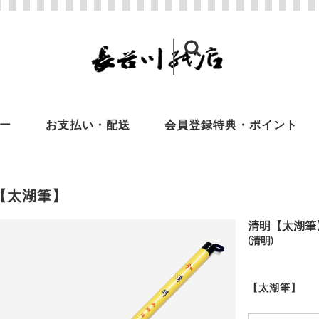
ー
お支払い・配送
会員登録特典・ポイント
【太湖筆】
清明【太湖筆】
(清明)
【太湖筆】