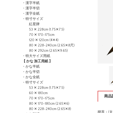
・漢字半紙
・漢字半切
・漢字全紙
・特寸サイズ
紅星牌
53 ✕ 228cm (1.75✕7.5)
70 ✕ 170-175cm
120 ✕ 120cm (4✕4)
80 ✕ 228-240cm (2.65✕8尺)
80 ✕ 292cm (2.65✕9.65)
・特大サイズ用紙
【 かな 加工用紙 】
・かな半紙
・かな半切
・かな全紙
・特寸サイズ
53 ✕ 228cm (1.75✕7.5)
60 ✕ 180cm
商品
70 ✕ 170-175cm
80 ✕ 170-180cm (2.65✕6)
80 ✕ 228-240cm (2.65✕8)
穂首：(太