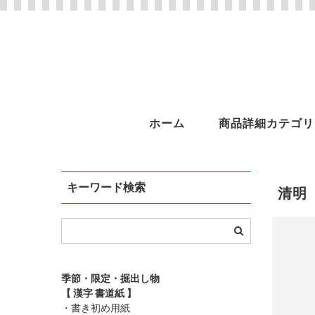
ホーム
商品詳細カテゴリ
キーワード検索
清明
季節・限定・掘出し物
【 漢字 書道紙 】
・書き初め用紙