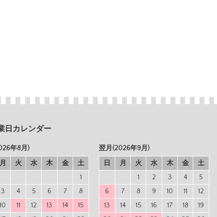
業日カレンダー
026年8月)
翌月(2026年9月)
月
火
水
木
金
土
日
月
火
水
木
金
土
1
1
2
3
4
5
3
4
5
6
7
8
6
7
8
9
10
11
12
10
11
12
13
14
15
13
14
15
16
17
18
19