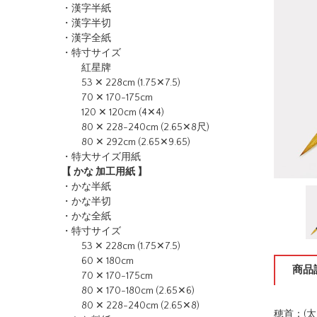
・漢字半紙
・漢字半切
・漢字全紙
・特寸サイズ
紅星牌
53 ✕ 228cm (1.75✕7.5)
70 ✕ 170-175cm
120 ✕ 120cm (4✕4)
80 ✕ 228-240cm (2.65✕8尺)
80 ✕ 292cm (2.65✕9.65)
・特大サイズ用紙
【 かな 加工用紙 】
・かな半紙
・かな半切
・かな全紙
・特寸サイズ
53 ✕ 228cm (1.75✕7.5)
60 ✕ 180cm
商品
70 ✕ 170-175cm
80 ✕ 170-180cm (2.65✕6)
80 ✕ 228-240cm (2.65✕8)
穂首：(太