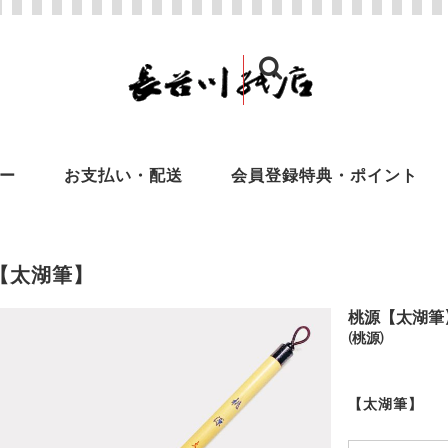
ー
お支払い・配送
会員登録特典・ポイント
【太湖筆】
桃源【太湖筆】7
(桃源)
【太湖筆】