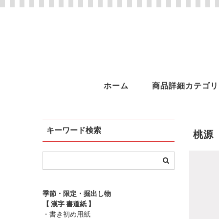
ホーム
商品詳細カテゴリ
キーワード検索
桃源
季節・限定・掘出し物
【 漢字 書道紙 】
・書き初め用紙