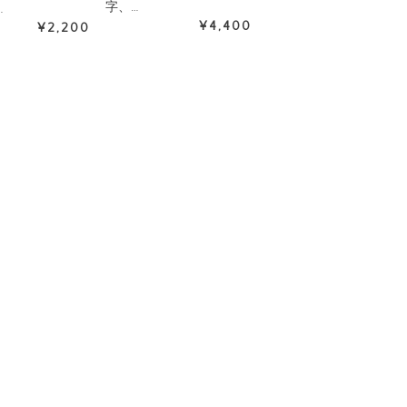
字、…
…
¥4,400
¥2,200