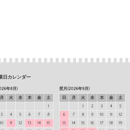
業日カレンダー
026年8月)
翌月(2026年9月)
月
火
水
木
金
土
日
月
火
水
木
金
土
1
1
2
3
4
5
3
4
5
6
7
8
6
7
8
9
10
11
12
10
11
12
13
14
15
13
14
15
16
17
18
19