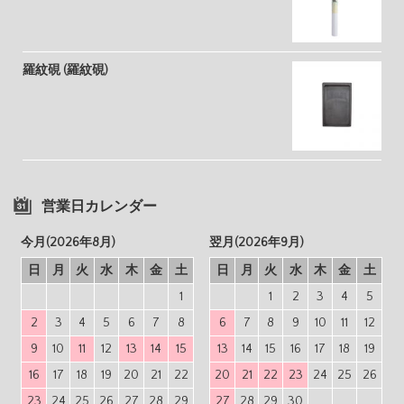
羅紋硯 (羅紋硯)
営業日カレンダー
今月(2026年8月)
翌月(2026年9月)
日
月
火
水
木
金
土
日
月
火
水
木
金
土
1
1
2
3
4
5
2
3
4
5
6
7
8
6
7
8
9
10
11
12
9
10
11
12
13
14
15
13
14
15
16
17
18
19
16
17
18
19
20
21
22
20
21
22
23
24
25
26
23
24
25
26
27
28
29
27
28
29
30