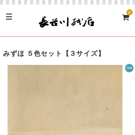
0
みずほ ５色セット【３サイズ】
Low