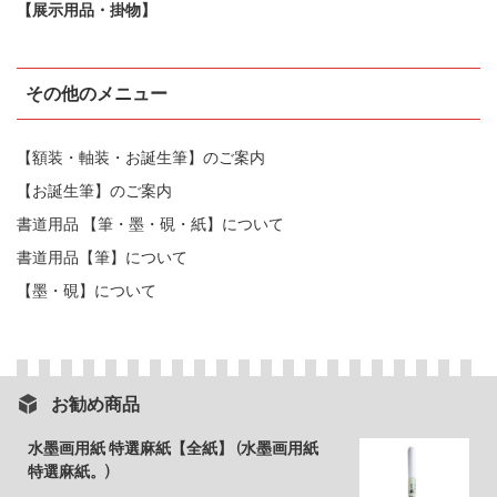
【展示用品・掛物】
その他のメニュー
【額装・軸装・お誕生筆】のご案内
【お誕生筆】のご案内
書道用品 【筆・墨・硯・紙】について
書道用品【筆】について
【墨・硯】について
お勧め商品
水墨画用紙 特選麻紙【全紙】 (水墨画用紙
特選麻紙。)