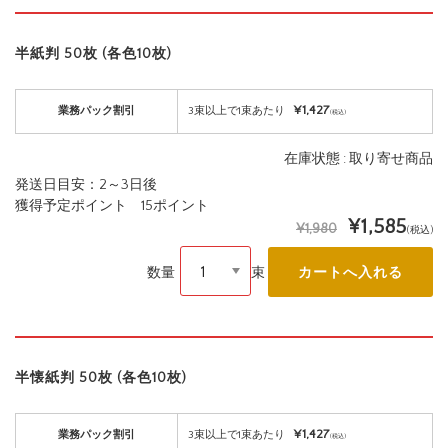
半紙判 50枚 (各色10枚)
¥1,427
業務パック割引
3束以上で1束あたり
(税込)
在庫状態 : 取り寄せ商品
発送日目安：2～3日後
獲得予定ポイント 15ポイント
¥1,585
¥1,980
(税込)
数量
束
半懐紙判 50枚 (各色10枚)
¥1,427
業務パック割引
3束以上で1束あたり
(税込)