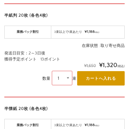
半紙判 20枚 (各色4枚)
¥1,188
業務パック割引
3束以上で1束あたり
(税込)
在庫状態 : 取り寄せ商品
発送日目安：2～3日後
獲得予定ポイント 13ポイント
¥1,320
¥1,650
(税込)
数量
束
半懐紙 20枚 (各色4枚)
¥1,188
業務パック割引
3束以上で1束あたり
(税込)