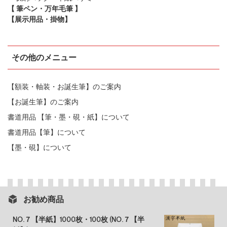
【 筆ペン・万年毛筆 】
【展示用品・掛物】
その他のメニュー
【額装・軸装・お誕生筆】のご案内
【お誕生筆】のご案内
書道用品 【筆・墨・硯・紙】について
書道用品【筆】について
【墨・硯】について
お勧め商品
NO.７【半紙】1000枚・100枚 (NO.７【半