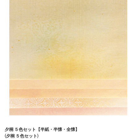
夕桐 ５色セット【半紙・半懐・全懐】
(夕桐 ５色セット)