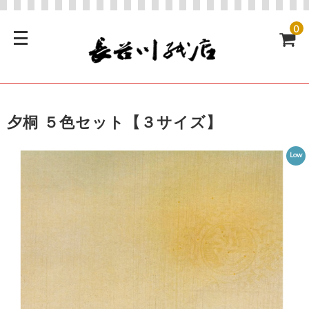
0
夕桐 ５色セット【３サイズ】
Low