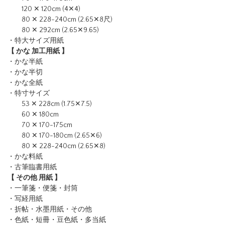
120 ✕ 120cm (4✕4)
80 ✕ 228-240cm (2.65✕8尺)
80 ✕ 292cm (2.65✕9.65)
・特大サイズ用紙
【 かな 加工用紙 】
・かな半紙
・かな半切
・かな全紙
・特寸サイズ
53 ✕ 228cm (1.75✕7.5)
60 ✕ 180cm
70 ✕ 170-175cm
80 ✕ 170-180cm (2.65✕6)
80 ✕ 228-240cm (2.65✕8)
・かな料紙
・古筆臨書用紙
【 その他 用紙 】
・一筆箋・便箋・封筒
・写経用紙
・折帖・水墨用紙・その他
・色紙・短冊・豆色紙・多当紙