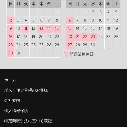
日
月
火
水
木
金
土
日
月
火
水
木
金
土
1
1
2
3
4
5
2
3
4
5
6
7
8
6
7
8
9
10
11
12
9
10
11
12
13
14
15
13
14
15
16
17
18
19
16
17
18
19
20
21
22
20
21
22
23
24
25
26
23
24
25
26
27
28
29
27
28
29
30
30
31
(
発送業務休日)
ホーム
ポスト便ご希望のお客様
会社案内
個人情報保護
特定商取引法に基づく表記