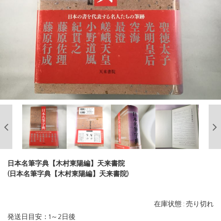
日本名筆字典【木村東陽編】天来書院
(日本名筆字典【木村東陽編】天来書院)
在庫状態 : 売り切れ
発送日目安：1～2日後