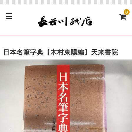
0
日本名筆字典【木村東陽編】天来書院