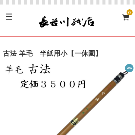
0
古法 羊毛 半紙用小【一休園】
Low