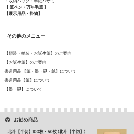
・収納バック・半紙バサミ
【 筆ペン・万年毛筆 】
【展示用品・掛物】
その他のメニュー
【額装・軸装・お誕生筆】のご案内
【お誕生筆】のご案内
書道用品 【筆・墨・硯・紙】について
書道用品【筆】について
【墨・硯】について
お勧め商品
北斗【半切】100枚・50枚 (北斗【半切】)