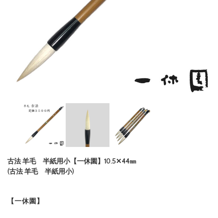
古法 羊毛 半紙用小【一休園】10.5✕44㎜
(古法 羊毛 半紙用小)
【一休園】