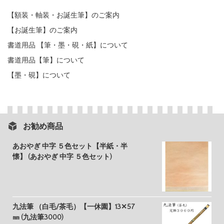
【額装・軸装・お誕生筆】のご案内
【お誕生筆】のご案内
書道用品 【筆・墨・硯・紙】について
書道用品【筆】について
【墨・硯】について
お勧め商品
あおやぎ 中字 ５色セット【半紙・半
懐】 (あおやぎ 中字 ５色セット)
九法筆 （白毛/茶毛）【一休園】13✕57
㎜ (九法筆3000)