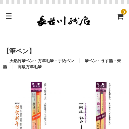
0
【筆ペン】
│
天然竹筆ペン・万年毛筆・手紙ペン
│
筆ペン・うす墨・朱
墨
│
高級万年毛筆
│