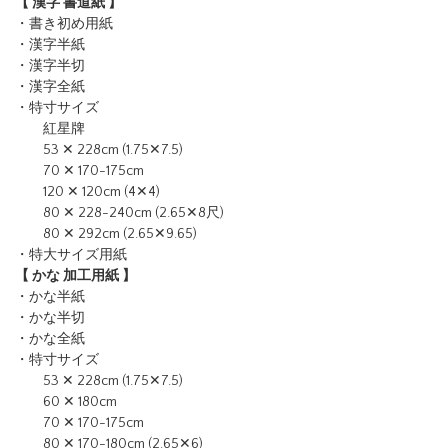
【 漢字 書道紙 】
・書き初め用紙
・漢字半紙
・漢字半切
・漢字全紙
・特寸サイズ
紅星牌
53 ✕ 228cm (1.75✕7.5)
70 ✕ 170-175cm
120 ✕ 120cm (4✕4)
80 ✕ 228-240cm (2.65✕8尺)
80 ✕ 292cm (2.65✕9.65)
・特大サイズ用紙
【 かな 加工用紙 】
・かな半紙
・かな半切
・かな全紙
・特寸サイズ
53 ✕ 228cm (1.75✕7.5)
60 ✕ 180cm
70 ✕ 170-175cm
80 ✕ 170-180cm (2.65✕6)