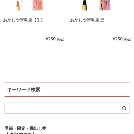
あかしや新毛筆【朱】
あかしや新毛筆 黒
¥250
¥250
(税込)
(税込)
キーワード検索
季節・限定・掘出し物