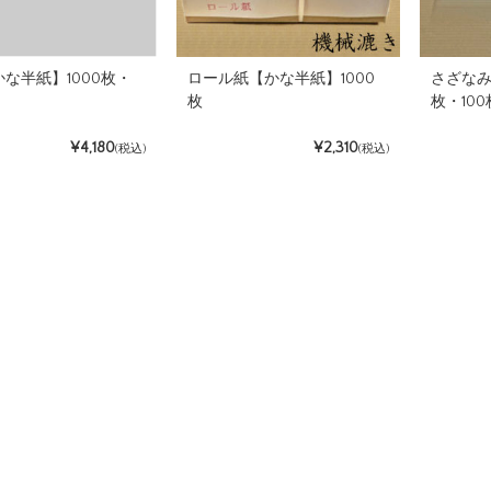
な半紙】1000枚・
ロール紙【かな半紙】1000
さざなみ
枚
枚・100
¥4,180
¥2,310
(税込)
(税込)