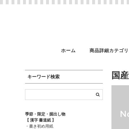
ホーム
商品詳細カテゴリ
国産
キーワード検索
季節・限定・掘出し物
【 漢字 書道紙 】
・書き初め用紙