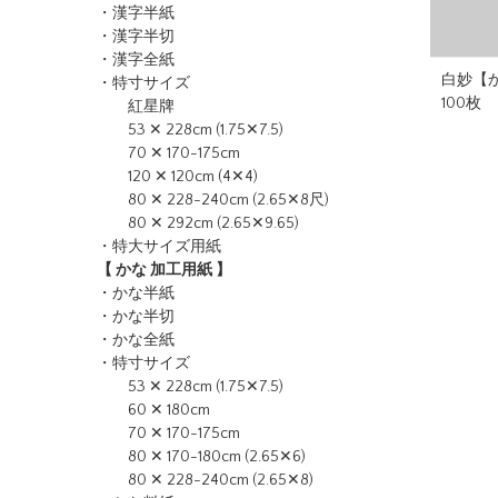
・漢字半紙
・漢字半切
・漢字全紙
白妙【か
・特寸サイズ
100枚
紅星牌
53 ✕ 228cm (1.75✕7.5)
70 ✕ 170-175cm
120 ✕ 120cm (4✕4)
80 ✕ 228-240cm (2.65✕8尺)
80 ✕ 292cm (2.65✕9.65)
・特大サイズ用紙
【 かな 加工用紙 】
・かな半紙
・かな半切
・かな全紙
・特寸サイズ
53 ✕ 228cm (1.75✕7.5)
60 ✕ 180cm
70 ✕ 170-175cm
80 ✕ 170-180cm (2.65✕6)
80 ✕ 228-240cm (2.65✕8)