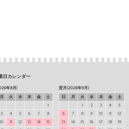
業日カレンダー
026年8月)
翌月(2026年9月)
月
火
水
木
金
土
日
月
火
水
木
金
土
1
1
2
3
4
5
3
4
5
6
7
8
6
7
8
9
10
11
12
10
11
12
13
14
15
13
14
15
16
17
18
19