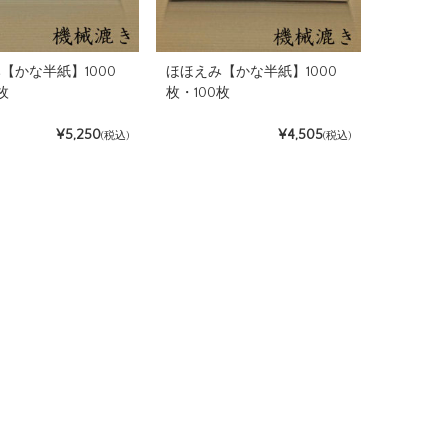
【かな半紙】1000
ほほえみ【かな半紙】1000
枚
枚・100枚
¥5,250
¥4,505
(税込)
(税込)