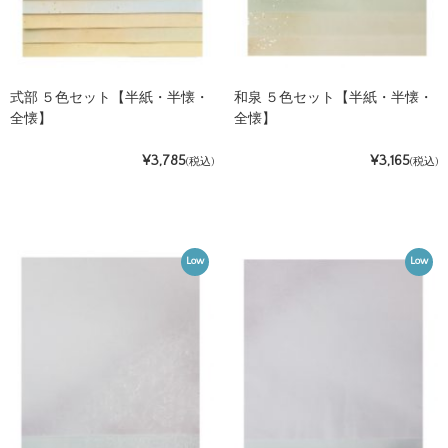
式部 ５色セット【半紙・半懐・
和泉 ５色セット【半紙・半懐・
全懐】
全懐】
¥3,785
¥3,165
(税込)
(税込)
Low
Low