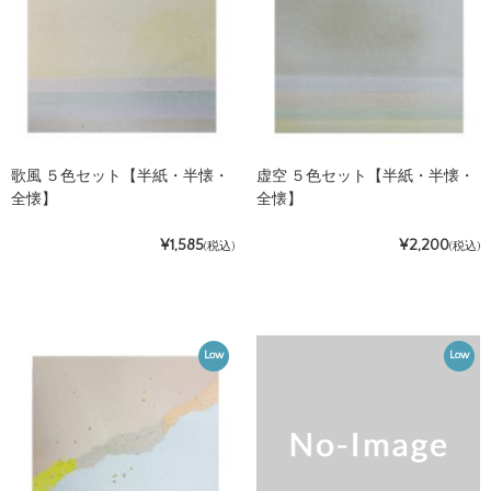
歌風 ５色セット【半紙・半懐・
虚空 ５色セット【半紙・半懐・
全懐】
全懐】
¥1,585
¥2,200
(税込)
(税込)
Low
Low