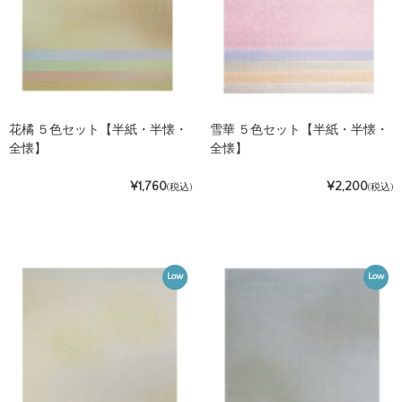
花橘 ５色セット【半紙・半懐・
雪華 ５色セット【半紙・半懐・
全懐】
全懐】
¥1,760
¥2,200
(税込)
(税込)
Low
Low