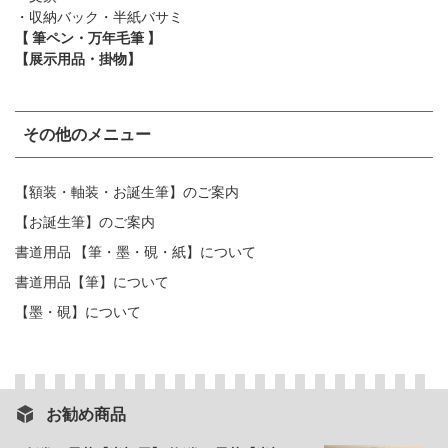
・収納バック・半紙バサミ
【 筆ペン・万年毛筆 】
【展示用品・掛物】
その他のメニュー
【額装・軸装・お誕生筆】のご案内
【お誕生筆】のご案内
書道用品 【筆・墨・硯・紙】について
書道用品【筆】について
【墨・硯】について
お勧め商品