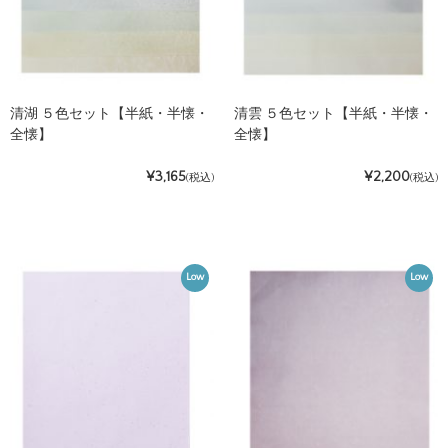
清湖 ５色セット【半紙・半懐・
清雲 ５色セット【半紙・半懐・
全懐】
全懐】
¥3,165
¥2,200
(税込)
(税込)
Low
Low