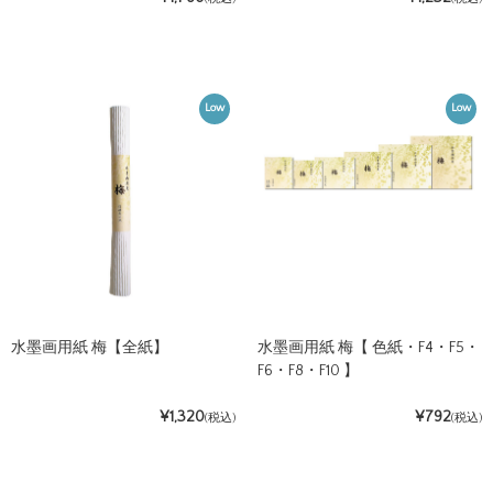
Low
Low
水墨画用紙 梅【全紙】
水墨画用紙 梅【 色紙・F4・F5・
F6・F8・F10 】
¥1,320
¥792
(税込)
(税込)