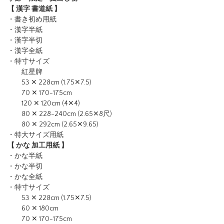
【 漢字 書道紙 】
・書き初め用紙
・漢字半紙
・漢字半切
・漢字全紙
・特寸サイズ
紅星牌
53 ✕ 228cm (1.75✕7.5)
70 ✕ 170-175cm
120 ✕ 120cm (4✕4)
80 ✕ 228-240cm (2.65✕8尺)
80 ✕ 292cm (2.65✕9.65)
・特大サイズ用紙
【 かな 加工用紙 】
・かな半紙
・かな半切
・かな全紙
・特寸サイズ
53 ✕ 228cm (1.75✕7.5)
60 ✕ 180cm
70 ✕ 170-175cm