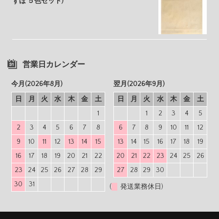
ずほ ５色セット)
営業日カレンダー
今月(2026年8月)
翌月(2026年9月)
日
月
火
水
木
金
土
日
月
火
水
木
金
土
1
1
2
3
4
5
2
3
4
5
6
7
8
6
7
8
9
10
11
12
9
10
11
12
13
14
15
13
14
15
16
17
18
19
16
17
18
19
20
21
22
20
21
22
23
24
25
26
23
24
25
26
27
28
29
27
28
29
30
30
31
(
発送業務休日)