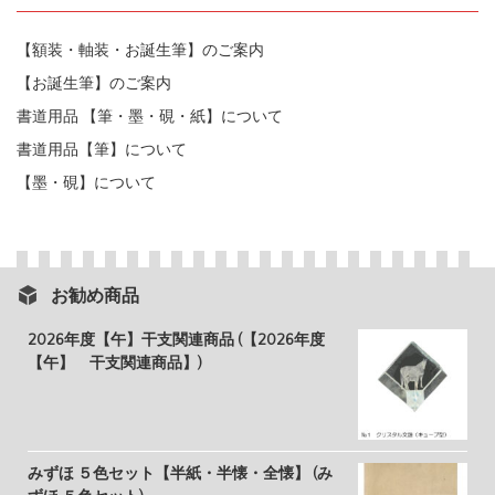
【額装・軸装・お誕生筆】のご案内
【お誕生筆】のご案内
書道用品 【筆・墨・硯・紙】について
書道用品【筆】について
【墨・硯】について
お勧め商品
2026年度【午】干支関連商品 (【2026年度
【午】 干支関連商品】)
みずほ ５色セット【半紙・半懐・全懐】 (み