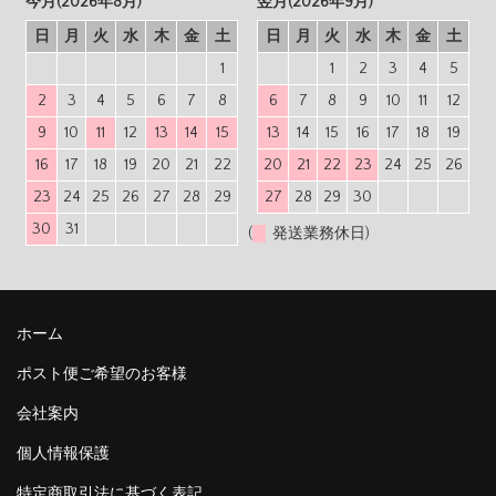
今月(2026年8月)
翌月(2026年9月)
日
月
火
水
木
金
土
日
月
火
水
木
金
土
1
1
2
3
4
5
2
3
4
5
6
7
8
6
7
8
9
10
11
12
9
10
11
12
13
14
15
13
14
15
16
17
18
19
16
17
18
19
20
21
22
20
21
22
23
24
25
26
23
24
25
26
27
28
29
27
28
29
30
30
31
(
発送業務休日)
ホーム
ポスト便ご希望のお客様
会社案内
個人情報保護
特定商取引法に基づく表記