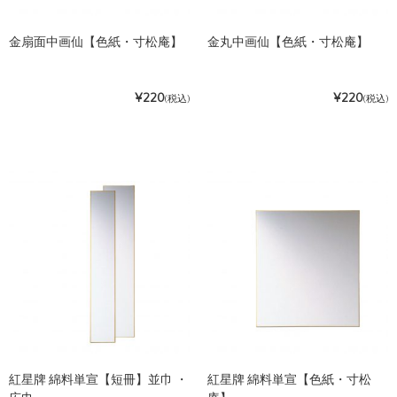
金扇面中画仙【色紙・寸松庵】
金丸中画仙【色紙・寸松庵】
¥220
¥220
(税込)
(税込)
紅星牌 綿料単宣【短冊】並巾 ・
紅星牌 綿料単宣【色紙・寸松