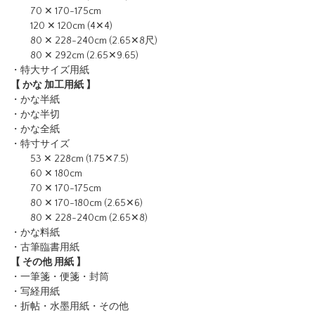
70 ✕ 170-175cm
120 ✕ 120cm (4✕4)
80 ✕ 228-240cm (2.65✕8尺)
80 ✕ 292cm (2.65✕9.65)
・特大サイズ用紙
【 かな 加工用紙 】
・かな半紙
・かな半切
・かな全紙
・特寸サイズ
53 ✕ 228cm (1.75✕7.5)
60 ✕ 180cm
70 ✕ 170-175cm
80 ✕ 170-180cm (2.65✕6)
80 ✕ 228-240cm (2.65✕8)
・かな料紙
・古筆臨書用紙
【 その他 用紙 】
・一筆箋・便箋・封筒
・写経用紙
・折帖・水墨用紙・その他