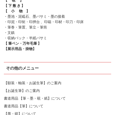
【 硯 】
【 下 敷 き 】
【 小 物 】
・墨池・泥砥石、墨バサミ・墨の接着
・印泥・印矩・印押台 、印箱・印材・印刀・印床
・筆巻・筆置、筆立・筆筒
・文鎮
・収納バック・半紙バサミ
【 筆ペン・万年毛筆 】
【展示用品・掛物】
その他のメニュー
【額装・軸装・お誕生筆】のご案内
【お誕生筆】のご案内
書道用品 【筆・墨・硯・紙】について
書道用品【筆】について
【墨・硯】について