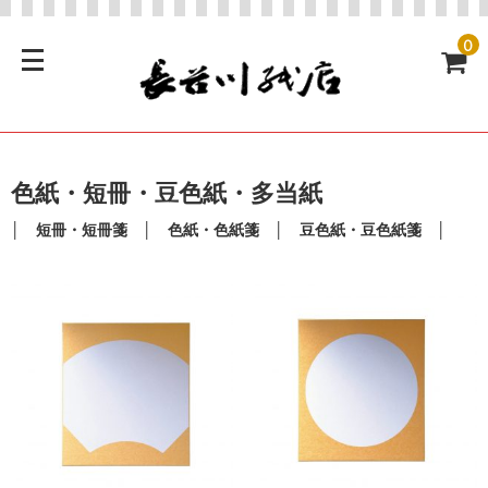
0
色紙・短冊・豆色紙・多当紙
│
短冊・短冊箋
│
色紙・色紙箋
│
豆色紙・豆色紙箋
│