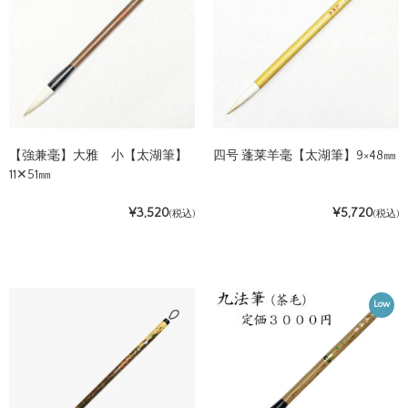
【強兼毫】大雅 小【太湖筆】
四号 蓬莱羊毫【太湖筆】9×48㎜
11✕51㎜
¥3,520
¥5,720
(税込)
(税込)
Low