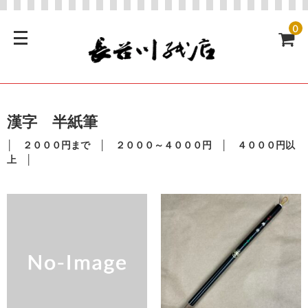
0
漢字 半紙筆
│
２０００円まで
│
２０００～４０００円
│
４０００円以
上
│