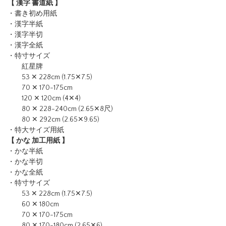
【 漢字 書道紙 】
・書き初め用紙
・漢字半紙
・漢字半切
・漢字全紙
・特寸サイズ
紅星牌
53 ✕ 228cm (1.75✕7.5)
70 ✕ 170-175cm
120 ✕ 120cm (4✕4)
80 ✕ 228-240cm (2.65✕8尺)
80 ✕ 292cm (2.65✕9.65)
・特大サイズ用紙
【 かな 加工用紙 】
・かな半紙
・かな半切
・かな全紙
・特寸サイズ
53 ✕ 228cm (1.75✕7.5)
60 ✕ 180cm
70 ✕ 170-175cm
80 ✕ 170-180cm (2.65✕6)