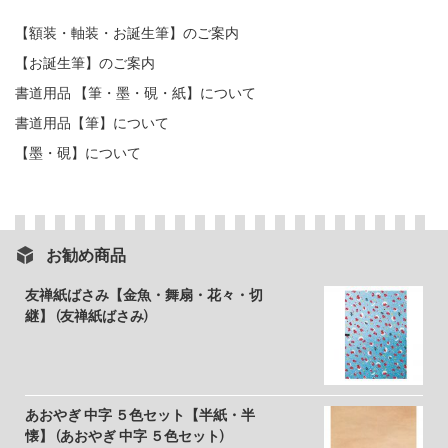
【額装・軸装・お誕生筆】のご案内
【お誕生筆】のご案内
書道用品 【筆・墨・硯・紙】について
書道用品【筆】について
【墨・硯】について
お勧め商品
友禅紙ばさみ【金魚・舞扇・花々・切
継】 (友禅紙ばさみ)
あおやぎ 中字 ５色セット【半紙・半
懐】 (あおやぎ 中字 ５色セット)