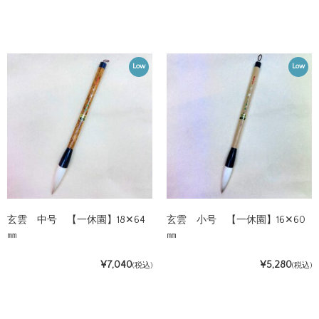
Low
Low
玄雲 中号 【一休園】18✕64
玄雲 小号 【一休園】16✕60
㎜
㎜
¥7,040
¥5,280
(税込)
(税込)